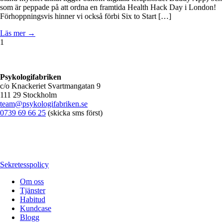
som är peppade på att ordna en framtida Health Hack Day i London!
Förhoppningsvis hinner vi också förbi Six to Start […]
Läs mer →
1
Psykologifabriken
c/o Knackeriet Svartmangatan 9
111 29 Stockholm
team@psykologifabriken.se
0739 69 66 25
(skicka sms först)
Sekretesspolicy
Om oss
Tjänster
Habitud
Kundcase
Blogg