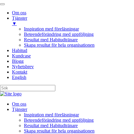
Om oss
Tjänster
▼
Inspiration med föreläsningar
Beteendeförändring med uppföljning
Resultat med Habitudtränare
Skapa resultat för hela organisationen
Habitud
Kundcase
Blogg
Nyhetsbrev
Kontakt
English
Om oss
Tjänster
Inspiration med föreläsningar
Beteendeförändring med uppföljning
Resultat med Habitudtränare
Skapa resultat för hela organisationen