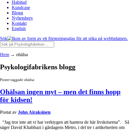
Habitud
Kundcase
Blogg
Nyhetsbrev
Kontakt
English
Sök
Hem
→
ohälsa
Psykologifabrikens blogg
Poster taggade ohälsa
Ohälsan ingen myt – men det finns hopp
för kidsen!
Postat av
John Airaksinen
“Jag tror inte att vi har verktygen att hantera de här livskriserna”. Så
säger David Khabbazi i gårdagens Metro, i del tre i artikelserien om