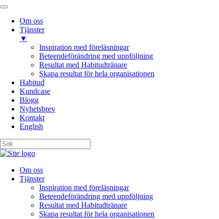
Om oss
Tjänster
▼
Inspiration med föreläsningar
Beteendeförändring med uppföljning
Resultat med Habitudtränare
Skapa resultat för hela organisationen
Habitud
Kundcase
Blogg
Nyhetsbrev
Kontakt
English
Om oss
Tjänster
Inspiration med föreläsningar
Beteendeförändring med uppföljning
Resultat med Habitudtränare
Skapa resultat för hela organisationen