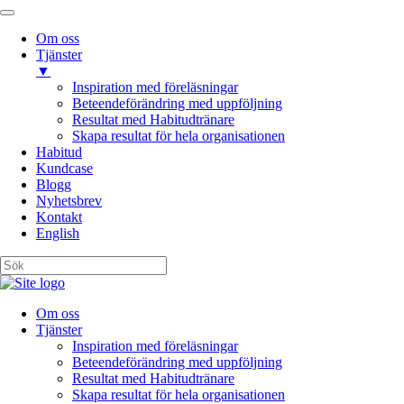
Om oss
Tjänster
▼
Inspiration med föreläsningar
Beteendeförändring med uppföljning
Resultat med Habitudtränare
Skapa resultat för hela organisationen
Habitud
Kundcase
Blogg
Nyhetsbrev
Kontakt
English
Om oss
Tjänster
Inspiration med föreläsningar
Beteendeförändring med uppföljning
Resultat med Habitudtränare
Skapa resultat för hela organisationen