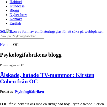
Habitud
Kundcase
Blogg
Nyhetsbrev
Kontakt
English
Sök
Hem
→
OC
Psykologifabrikens blogg
Poster taggade OC
Älskade, hatade TV-mammor: Kirsten
Cohen från OC
Postat av
Psykologifabriken
I OC får vi bekanta oss med en riktigt bad boy, Ryan Atwood. Serien