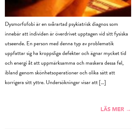
Dysmorfofobi är en svårartad psykiatrisk diagnos som
innebär att individen är överdrivet upptagen vid sitt fysiska
utseende. En person med denna typ av problematik
uppfattar sig ha kroppsliga defekter och ägnar mycket tid
och energi åt att uppmärksamma och maskera dessa fel,
ibland genom skönhetsoperationer och olika sätt att
korrigera sitt yttre. Undersökningar visar att […]
LÄS MER →