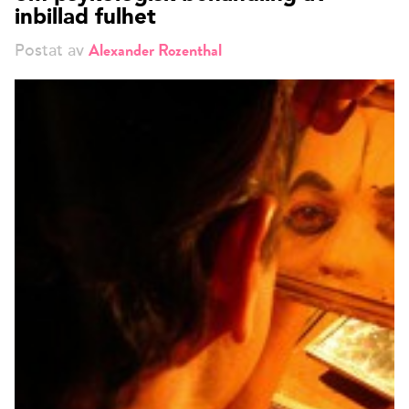
inbillad fulhet
Alexander Rozenthal
Postat av