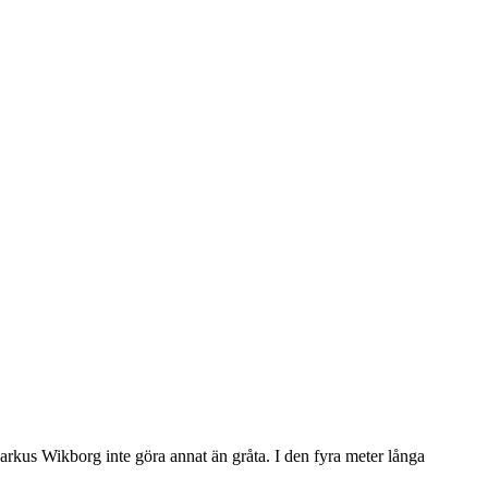
arkus Wikborg inte göra annat än gråta. I den fyra meter långa