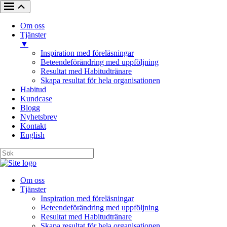
Om oss
Tjänster
▼
Inspiration med föreläsningar
Beteendeförändring med uppföljning
Resultat med Habitudtränare
Skapa resultat för hela organisationen
Habitud
Kundcase
Blogg
Nyhetsbrev
Kontakt
English
Om oss
Tjänster
Inspiration med föreläsningar
Beteendeförändring med uppföljning
Resultat med Habitudtränare
Skapa resultat för hela organisationen