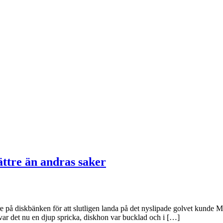
ättre än andras saker
e på diskbänken för att slutligen landa på det nyslipade golvet kunde M
ar det nu en djup spricka, diskhon var bucklad och i […]