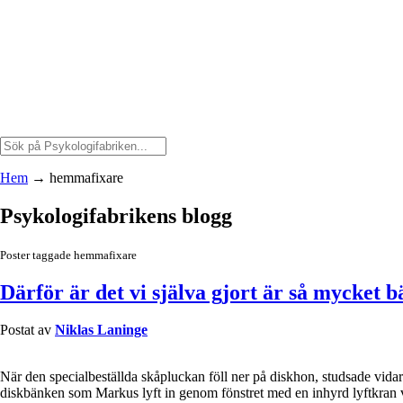
Hem
→
hemmafixare
Psykologifabrikens blogg
Poster taggade hemmafixare
Därför är det vi själva gjort är så mycket b
Postat av
Niklas Laninge
När den specialbeställda skåpluckan föll ner på diskhon, studsade vidar
diskbänken som Markus lyft in genom fönstret med en inhyrd lyftkran v