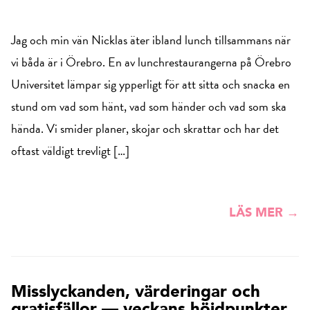
Jag och min vän Nicklas äter ibland lunch tillsammans när
vi båda är i Örebro. En av lunchrestaurangerna på Örebro
Universitet lämpar sig ypperligt för att sitta och snacka en
stund om vad som hänt, vad som händer och vad som ska
hända. Vi smider planer, skojar och skrattar och har det
oftast väldigt trevligt […]
LÄS MER →
Misslyckanden, värderingar och