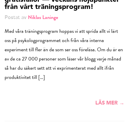
gratisfällor — veckans höjdpunkter
från vårt träningsprogram!
Niklas Laninge
Postat av
Med våra träningsprogram hoppas vi att sprida allt vi lärt
oss på psykologprogrammet och från våra interna
experiment till fler än de som ser oss föreläsa. Om du är en
av de ca 27 000 personer som läser vår blogg varje månad
så har du säkert sett att vi exprimenterat med allt ifrån
produktivitet till […]
LÄS MER →