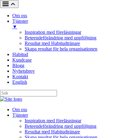
Om oss
Tjänster
▼
Inspiration med föreläsningar
Beteendeförändring med uppföljning
Resultat med Habitudtränare
Skapa resultat för hela organisationen
Habitud
Kundcase
Blogg
Nyhetsbrev
Kontakt
English
Om oss
Tjänster
Inspiration med föreläsningar
Beteendeförändring med uppföljning
Resultat med Habitudtränare
Skapa resultat för hela organisationen