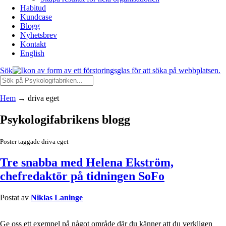
Habitud
Kundcase
Blogg
Nyhetsbrev
Kontakt
English
Sök
Hem
→
driva eget
Psykologifabrikens blogg
Poster taggade driva eget
Tre snabba med Helena Ekström,
chefredaktör på tidningen SoFo
Postat av
Niklas Laninge
Ge oss ett exempel på något område där du känner att du verkligen