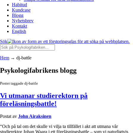
Habitud
Kundcase
Blogg
Nyhetsbrev
Kontakt
English
Sök
Hem
→
dj-battle
Psykologifabrikens blogg
Poster taggade dj-battle
Vi utmanar studierektorn på
föreläsningsbattle!
Postat av
John Airaksinen
“Och på tal om det skulle vi vilja ta tillfället i akt att utmana vår
studierektor Johan Waara i ett föreläsningsbattle – som vi naturligtvis