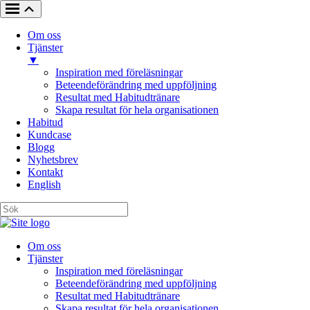
Om oss
Tjänster
▼
Inspiration med föreläsningar
Beteendeförändring med uppföljning
Resultat med Habitudtränare
Skapa resultat för hela organisationen
Habitud
Kundcase
Blogg
Nyhetsbrev
Kontakt
English
Om oss
Tjänster
Inspiration med föreläsningar
Beteendeförändring med uppföljning
Resultat med Habitudtränare
Skapa resultat för hela organisationen