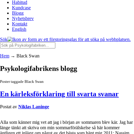
Habitud
Kundcase
Blogg
Nyhetsbrev
Kontakt
English
Sök
Hem
→
Black Swan
Psykologifabrikens blogg
Poster taggade Black Swan
En kärleksförklaring till svarta svanar
Postat av
Niklas Laninge
Alla som känner mig vet att jag i början av sommaren blev kär. Jag har
länge tänkt att skriva om min sommarförälskelse så här kommer
äntligen ett inlägg om något av det bästa som hänt mig 2011: Nassim