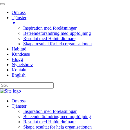
Om oss
Tjänster
▼
Inspiration med föreläsningar
Beteendeförändring med uppföljning
Resultat med Habitudtränare
Skapa resultat för hela organisationen
Habitud
Kundcase
Blogg
Nyhetsbrev
Kontakt
English
Om oss
Tjänster
Inspiration med föreläsningar
Beteendeförändring med uppföljning
Resultat med Habitudtränare
Skapa resultat för hela organisationen