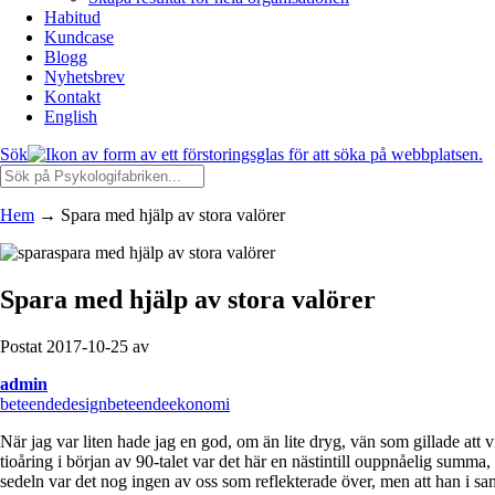
Habitud
Kundcase
Blogg
Nyhetsbrev
Kontakt
English
Sök
Hem
→
Spara med hjälp av stora valörer
spara med hjälp av stora valörer
Spara med hjälp av stora valörer
Postat 2017-10-25 av
admin
beteendedesign
beteendeekonomi
När jag var liten hade jag en god, om än lite dryg, vän som gillade att
tioåring i början av 90-talet var det här en nästintill ouppnåelig summa, 
sedeln var det nog ingen av oss som reflekterade över, men att han i 