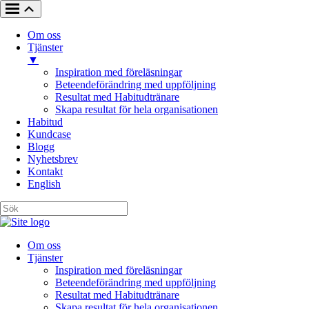
Om oss
Tjänster
▼
Inspiration med föreläsningar
Beteendeförändring med uppföljning
Resultat med Habitudtränare
Skapa resultat för hela organisationen
Habitud
Kundcase
Blogg
Nyhetsbrev
Kontakt
English
Om oss
Tjänster
Inspiration med föreläsningar
Beteendeförändring med uppföljning
Resultat med Habitudtränare
Skapa resultat för hela organisationen