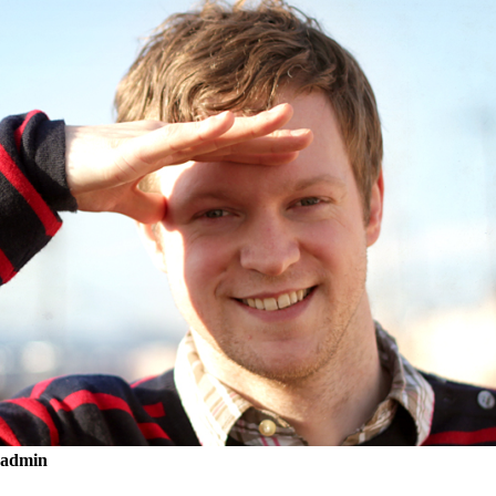
admin