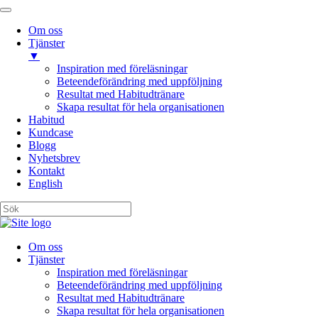
Om oss
Tjänster
▼
Inspiration med föreläsningar
Beteendeförändring med uppföljning
Resultat med Habitudtränare
Skapa resultat för hela organisationen
Habitud
Kundcase
Blogg
Nyhetsbrev
Kontakt
English
Om oss
Tjänster
Inspiration med föreläsningar
Beteendeförändring med uppföljning
Resultat med Habitudtränare
Skapa resultat för hela organisationen