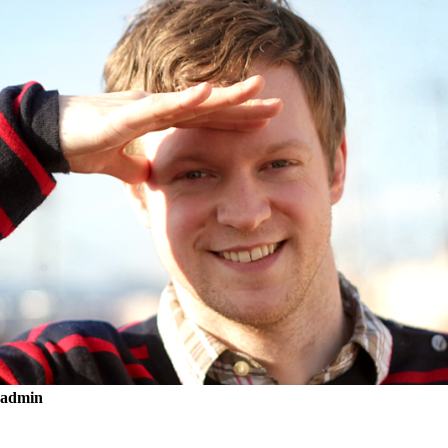
admin