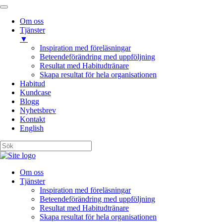
Om oss
Tjänster
▼
Inspiration med föreläsningar
Beteendeförändring med uppföljning
Resultat med Habitudtränare
Skapa resultat för hela organisationen
Habitud
Kundcase
Blogg
Nyhetsbrev
Kontakt
English
Om oss
Tjänster
Inspiration med föreläsningar
Beteendeförändring med uppföljning
Resultat med Habitudtränare
Skapa resultat för hela organisationen