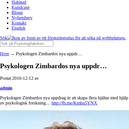
Habitud
Kundcase
Blogg
Nyhetsbrev
Kontakt
English
Sök
Hem
→
Psykologen Zimbardos nya uppdr…
Psykologen Zimbardos nya uppdr…
Postat 2010-12-12 av
admin
Psykologen Zimbardos nya uppdrag är att skapa flera hjältar med hjälp
av psykologisk forskning…
http://fb.me/Kmba5YNX