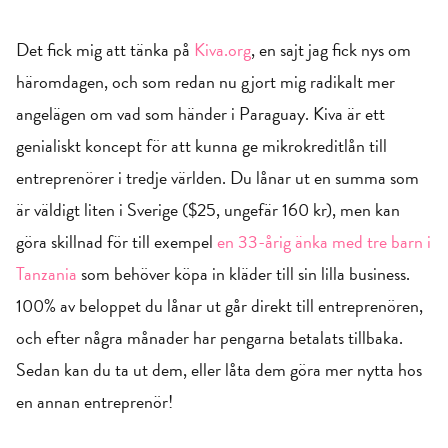
Det fick mig att tänka på
Kiva.org
, en sajt jag fick nys om
häromdagen, och som redan nu gjort mig radikalt mer
angelägen om vad som händer i Paraguay. Kiva är ett
genialiskt koncept för att kunna ge mikrokreditlån till
entreprenörer i tredje världen. Du lånar ut en summa som
är väldigt liten i Sverige ($25, ungefär 160 kr), men kan
göra skillnad för till exempel
en 33-årig änka med tre barn i
Tanzania
som behöver köpa in kläder till sin lilla business.
100% av beloppet du lånar ut går direkt till entreprenören,
och efter några månader har pengarna betalats tillbaka.
Sedan kan du ta ut dem, eller låta dem göra mer nytta hos
en annan entreprenör!