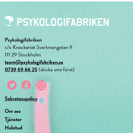
Psykologifabriken
c/o Knackeriet Svartmangatan 9
111 29 Stockholm
team@psykologifabriken.se
0739 69 66 25
(skicka sms först)
Sekretesspolicy
Om oss
Tjänster
Habitud