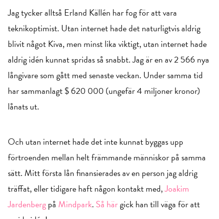
Jag tycker alltså Erland Källén har fog för att vara
teknikoptimist. Utan internet hade det naturligtvis aldrig
blivit något Kiva, men minst lika viktigt, utan internet hade
aldrig idén kunnat spridas så snabbt. Jag är en av 2 566 nya
långivare som gått med senaste veckan. Under samma tid
har sammanlagt $ 620 000 (ungefär 4 miljoner kronor)
lånats ut.
Och utan internet hade det inte kunnat byggas upp
förtroenden mellan helt främmande människor på samma
sätt. Mitt första lån finansierades av en person jag aldrig
träffat, eller tidigare haft någon kontakt med,
Joakim
Jardenberg
på
Mindpark
.
Så här
gick han till väga för att