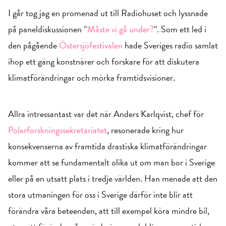
I går tog jag en promenad ut till Radiohuset och lyssnade
på paneldiskussionen “
Måste vi gå under?
“. Som ett led i
den pågående
Östersjöfestivalen
hade Sveriges radio samlat
ihop ett gäng konstnärer och forskare för att diskutera
klimatförändringar och mörka framtidsvisioner.
Allra intressantast var det när Anders Karlqvist, chef för
Polarforskningssekretariatet
, resonerade kring hur
konsekvenserna av framtida drastiska klimatförändringar
kommer att se fundamentalt olika ut om man bor i Sverige
eller på en utsatt plats i tredje världen. Han menade att den
stora utmaningen för oss i Sverige därför inte blir att
förändra våra beteenden, att till exempel köra mindre bil,