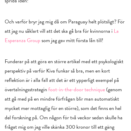
sprida idén!
Och varför bryr jag mig då om Paraguay helt plötsligt? För
att jag nu såklart vill att det ska gå bra för kvinnorna i
La
Esperanza Group
som jag gav mitt första lån till!
Funderar på att göra en större artikel med ett psykologiskt
perspektiv på varför Kiva funkar så bra, men en kort
reflektion är i alla fall att det är ett ypperligt exempel på
övertalningsstrategin
foot-in-the-door technique
(genom
att gå med på en mindre förfrågan blir man automatiskt
mycket mer mottaglig för en större), som det finns en hel
del forskning på. Om någon för två veckor sedan skulle ha
frågat mig om jag ville skänka 300 kronor till ett gäng