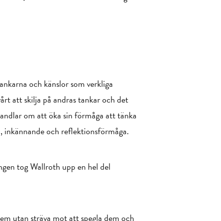
ankarna och känslor som verkliga
rt att skilja på andras tankar och det
handlar om att öka sin förmåga att tänka
ti, inkännande och reflektionsförmåga.
ningen tog Wallroth upp en hel del
dem utan sträva mot att spegla dem och