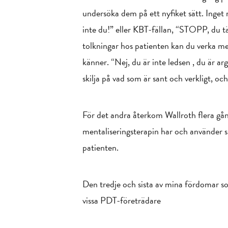
undersöka dem på ett nyfiket sätt. Inget 
inte du!” eller KBT-fällan, “STOPP, du t
tolkningar hos patienten kan du verka me
känner. “Nej, du är inte ledsen , du är ar
skilja på vad som är sant och verkligt, o
För det andra återkom Wallroth flera gång
mentaliseringsterapin har och använder si
patienten.
Den tredje och sista av mina fördomar s
vissa PDT-företrädare