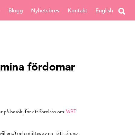
e
Blogg
Nyhetsbrev
Kontakt
English
 mina fördomar
r på besök, för att föreläsa om
MBT
vällen..) och möttes av en rätt så ung