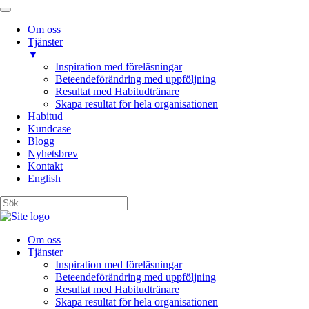
Om oss
Tjänster
▼
Inspiration med föreläsningar
Beteendeförändring med uppföljning
Resultat med Habitudtränare
Skapa resultat för hela organisationen
Habitud
Kundcase
Blogg
Nyhetsbrev
Kontakt
English
Om oss
Tjänster
Inspiration med föreläsningar
Beteendeförändring med uppföljning
Resultat med Habitudtränare
Skapa resultat för hela organisationen