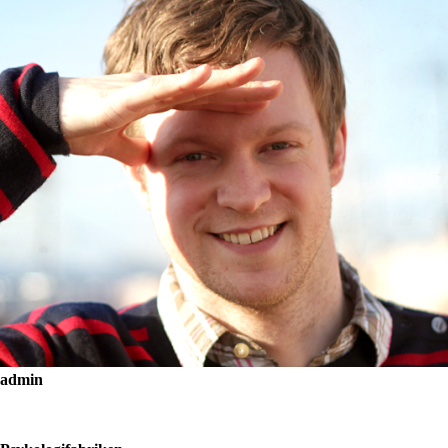
admin