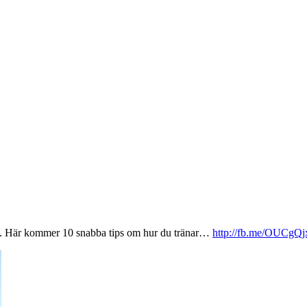
ag”. Här kommer 10 snabba tips om hur du tränar…
http://fb.me/OUCgQ