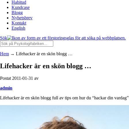
Habitud
Kundcase
Blogg
Nyhetsbrev
Kontakt
English
Sök
Hem
→
Lifehacker är en skön blogg …
Lifehacker är en skön blogg …
Postat 2011-01-31 av
admin
Lifehacker är en skön blogg full av tips om hur du “hackar din vard