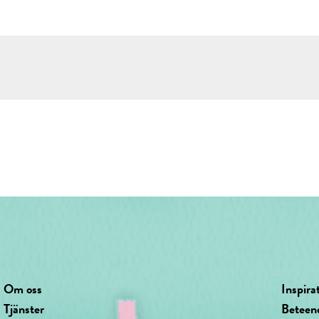
Om oss
Inspira
Tjänster
Beteen