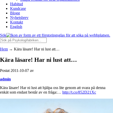
Habitud
Kundcase
Blogg
Nyhetsbrev
Kontakt
English
Sök
Hem
→
Kära läsare! Har ni lust att…
Kära läsare! Har ni lust att…
Postat 2011-10-07 av
admin
Kära läsare! Har ni lust att hjälpa oss lite genom att svara på denna
enkät som endast består av en fråga:…
http://t.co/852D21Xc