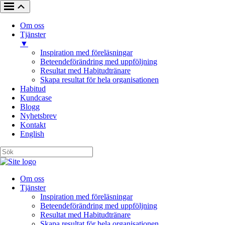
Om oss
Tjänster
▼
Inspiration med föreläsningar
Beteendeförändring med uppföljning
Resultat med Habitudtränare
Skapa resultat för hela organisationen
Habitud
Kundcase
Blogg
Nyhetsbrev
Kontakt
English
Om oss
Tjänster
Inspiration med föreläsningar
Beteendeförändring med uppföljning
Resultat med Habitudtränare
Skapa resultat för hela organisationen