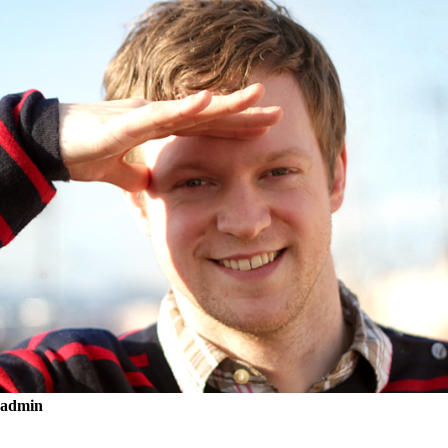
admin