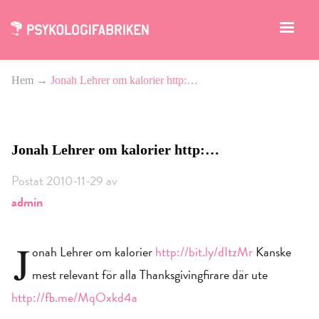
Hem
→
Jonah Lehrer om kalorier http:…
Jonah Lehrer om kalorier http:…
Postat 2010-11-29 av
admin
J
onah Lehrer om kalorier
http://bit.ly/dItzMr
Kanske
mest relevant för alla Thanksgivingfirare där ute
http://fb.me/MqOxkd4a