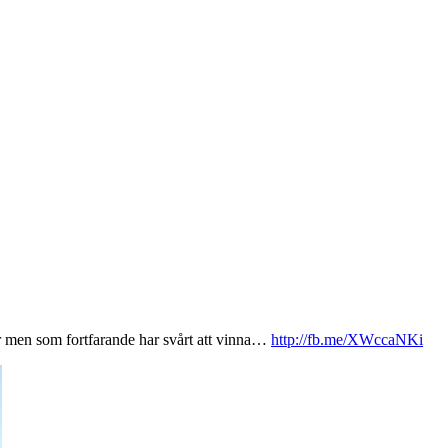
er men som fortfarande har svårt att vinna…
http://fb.me/XWccaNKi