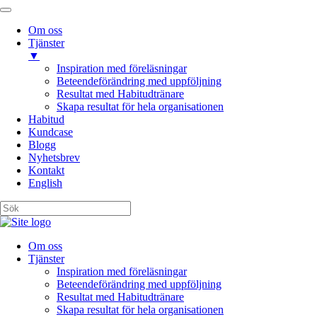
Om oss
Tjänster
▼
Inspiration med föreläsningar
Beteendeförändring med uppföljning
Resultat med Habitudtränare
Skapa resultat för hela organisationen
Habitud
Kundcase
Blogg
Nyhetsbrev
Kontakt
English
Om oss
Tjänster
Inspiration med föreläsningar
Beteendeförändring med uppföljning
Resultat med Habitudtränare
Skapa resultat för hela organisationen