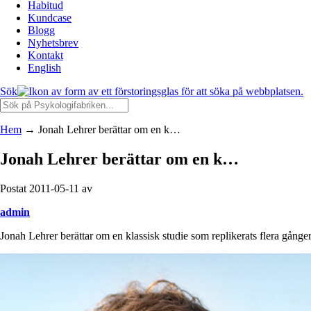
Habitud
Kundcase
Blogg
Nyhetsbrev
Kontakt
English
Sök
Hem
→
Jonah Lehrer berättar om en k…
Jonah Lehrer berättar om en k…
Postat 2011-05-11 av
admin
Jonah Lehrer berättar om en klassisk studie som replikerats flera gång