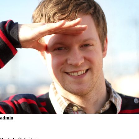
admin