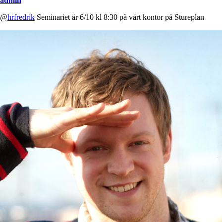
admin
@
hrfredrik
Seminariet är 6/10 kl 8:30 på vårt kontor på Stureplan