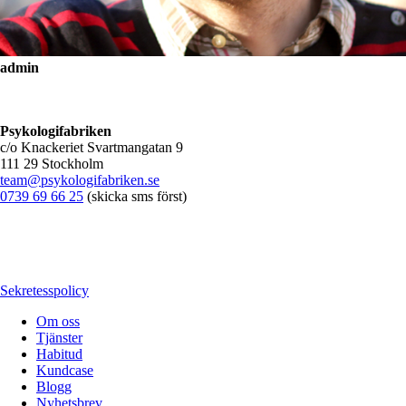
admin
Psykologifabriken
c/o Knackeriet Svartmangatan 9
111 29 Stockholm
team@psykologifabriken.se
0739 69 66 25
(skicka sms först)
Sekretesspolicy
Om oss
Tjänster
Habitud
Kundcase
Blogg
Nyhetsbrev