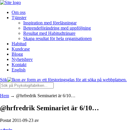
Om oss
Tjänster
Inspiration med föreläsningar
Beteendeförändring med uppföljning
Resultat med Habitudtränare
Skapa resultat för hela organisationen
Habitud
Kundcase
Blogg
Nyhetsbrev
Kontakt
English
Sök
Hem
→
@hrfredrik Seminariet är 6/10…
@hrfredrik Seminariet är 6/10…
Postat 2011-09-23 av