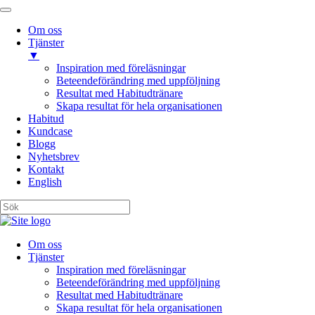
Om oss
Tjänster
▼
Inspiration med föreläsningar
Beteendeförändring med uppföljning
Resultat med Habitudtränare
Skapa resultat för hela organisationen
Habitud
Kundcase
Blogg
Nyhetsbrev
Kontakt
English
Om oss
Tjänster
Inspiration med föreläsningar
Beteendeförändring med uppföljning
Resultat med Habitudtränare
Skapa resultat för hela organisationen