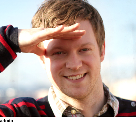
admin