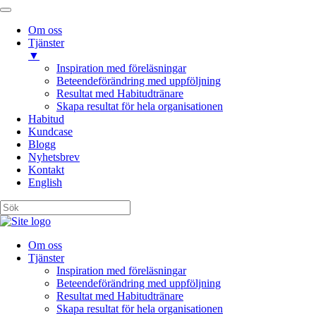
Om oss
Tjänster
▼
Inspiration med föreläsningar
Beteendeförändring med uppföljning
Resultat med Habitudtränare
Skapa resultat för hela organisationen
Habitud
Kundcase
Blogg
Nyhetsbrev
Kontakt
English
Om oss
Tjänster
Inspiration med föreläsningar
Beteendeförändring med uppföljning
Resultat med Habitudtränare
Skapa resultat för hela organisationen