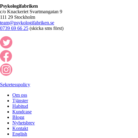
Psykologifabriken
c/o Knackeriet Svartmangatan 9
111 29 Stockholm
team@psykologifabriken.se
0739 69 66 25
(skicka sms först)
Sekretesspolicy
Om oss
Tjänster
Habitud
Kundcase
Blogg
Nyhetsbrev
Kontakt
English