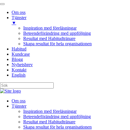
Om oss
Tjänster
▼
Inspiration med föreläsningar
Beteendeförändring med uppföljning
Resultat med Habitudtränare
Skapa resultat för hela organisationen
Habitud
Kundcase
Blogg
Nyhetsbrev
Kontakt
English
Om oss
Tjänster
Inspiration med föreläsningar
Beteendeförändring med uppföljning
Resultat med Habitudtränare
Skapa resultat för hela organisationen