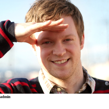
admin