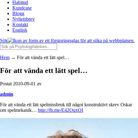
Habitud
Kundcase
Blogg
Nyhetsbrev
Kontakt
English
Sök
Hem
→
För att vända ett lätt spel…
För att vända ett lätt spel…
Postat 2010-09-01 av
admin
För att vända ett lätt spelmissbruk till något konstruktivt skrev Oskar
om spelmekanik…
http://fb.me/E42OqxOI