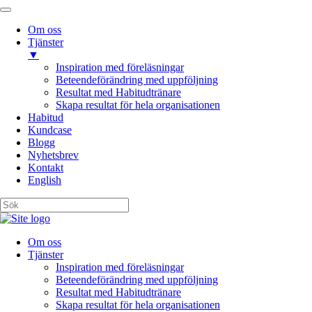
Om oss
Tjänster
▼
Inspiration med föreläsningar
Beteendeförändring med uppföljning
Resultat med Habitudtränare
Skapa resultat för hela organisationen
Habitud
Kundcase
Blogg
Nyhetsbrev
Kontakt
English
Om oss
Tjänster
Inspiration med föreläsningar
Beteendeförändring med uppföljning
Resultat med Habitudtränare
Skapa resultat för hela organisationen