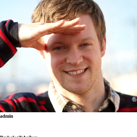
admin