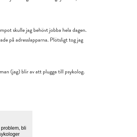
empot skulle jag behövt jobba hela dagen.
ade på adresslapparna. Plötsligt tog jag
n (jag) blir av att plugga till psykolog.
 problem, bli
psykologer