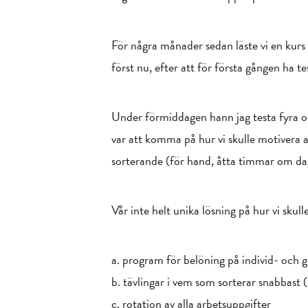
För några månader sedan läste vi en kurs
först nu, efter att för första gången ha t
Under förmiddagen hann jag testa fyra oli
var att komma på hur vi skulle motivera 
sorterande (för hand, åtta timmar om d
Vår inte helt unika lösning på hur vi skul
a. program för belöning på individ- och g
b. tävlingar i vem som sorterar snabbast 
c. rotation av alla arbetsuppgifter