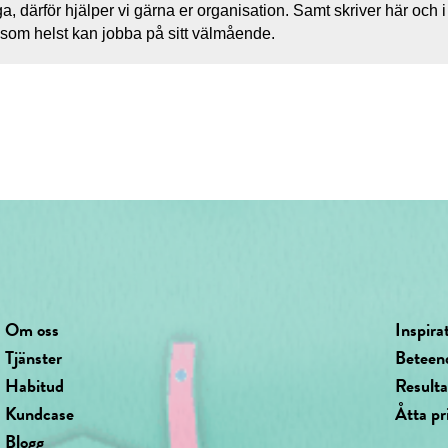
liga, därför hjälper vi gärna er organisation. Samt skriver här och i
som helst kan jobba på sitt välmående.
Om oss
Inspira
Tjänster
Beteen
Habitud
Result
Kundcase
Åtta pr
Blogg