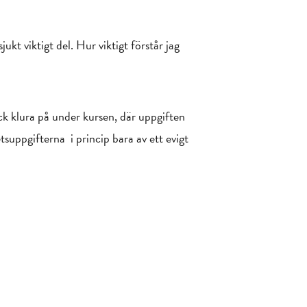
jukt viktigt del. Hur viktigt förstår jag
ck klura på under kursen, där uppgiften
uppgifterna i princip bara av ett evigt