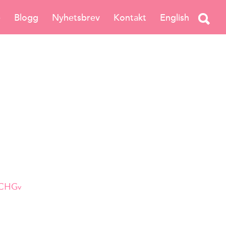
e
Blogg
Nyhetsbrev
Kontakt
English
ZrCHGv