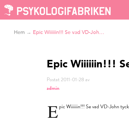
Hem
→
Epic Wiiiiiin!!! Se vad VD-Joh…
Epic Wiiiiiin!!!
Postat 2011-01-28 av
admin
E
pic Wiiiiiin!!! Se vad VD-John ty