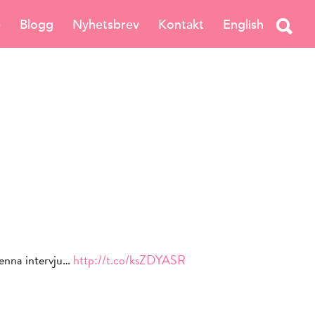
e
Blogg
Nyhetsbrev
Kontakt
English
denna intervju…
http://t.co/ksZDYASR