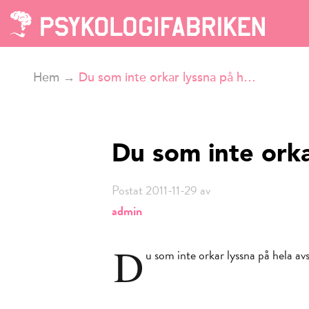
Hem
→
Du som inte orkar lyssna på h…
Du som inte ork
Postat 2011-11-29 av
admin
D
u som inte orkar lyssna på hela a