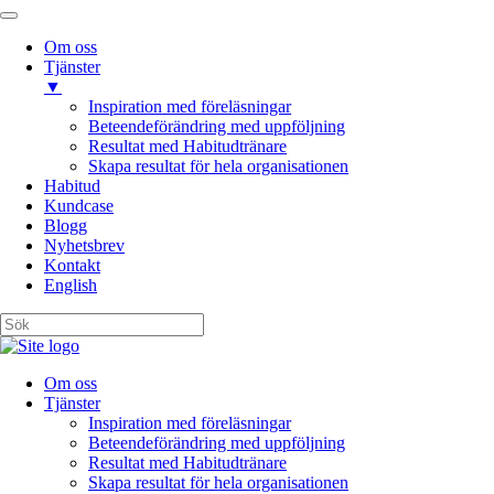
Om oss
Tjänster
▼
Inspiration med föreläsningar
Beteendeförändring med uppföljning
Resultat med Habitudtränare
Skapa resultat för hela organisationen
Habitud
Kundcase
Blogg
Nyhetsbrev
Kontakt
English
Om oss
Tjänster
Inspiration med föreläsningar
Beteendeförändring med uppföljning
Resultat med Habitudtränare
Skapa resultat för hela organisationen