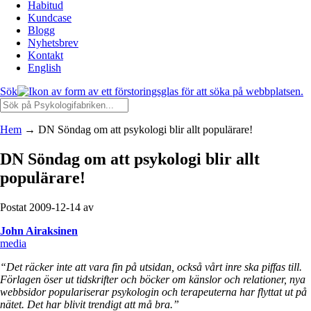
Habitud
Kundcase
Blogg
Nyhetsbrev
Kontakt
English
Sök
Hem
→
DN Söndag om att psykologi blir allt populärare!
DN Söndag om att psykologi blir allt
populärare!
Postat 2009-12-14 av
John Airaksinen
media
“Det räcker inte att vara fin på utsidan, också vårt inre ska piffas till.
Förlagen öser ut tidskrifter och böcker om känslor och relationer, nya
webbsidor populariserar psykologin och terapeuterna har flyttat ut på
nätet. Det har blivit trendigt att må bra.”