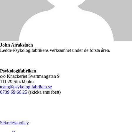
John Airaksinen
Ledde Psykologifabrikens verksamhet under de första åren.
Psykologifabriken
c/o Knackeriet Svartmangatan 9
111 29 Stockholm
team@psykologifabriken.se
0739 69 66 25
(skicka sms först)
Sekretesspolicy