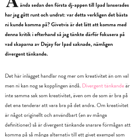
ända sedan den första dj-appen till Ipad lanserades
har jag gått runt och undrat: var detta verkligen det bästa
ni kunde komma på? Givetvis är det lätt att komma med
denna kritik i efterhand så jag tänkte därför fokusera på
vad skaparna av Dejay for Ipad saknade, nämligen
divergent tänkande.
Det här inlägget handlar nog mer om kreativitet än om val
men ni kan nog se kopplingen ändå.
Divergent tänkande
är
inte samma sak som kreativitet, även om de som är bra på
det ena tenderar att vara bra på det andra. Om kreativitet
är något originellt och användbart (en av många
definitioner) så är divergent tänkande snarare förmågan att
komma på så många alternativ till ett givet exempel som