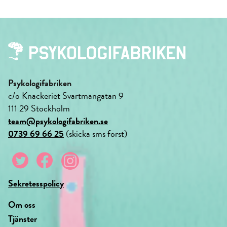
Psykologifabriken
c/o Knackeriet Svartmangatan 9
111 29 Stockholm
team@psykologifabriken.se
0739 69 66 25
(skicka sms först)
Sekretesspolicy
Om oss
Tjänster