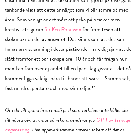
tänkande visat att detta är något som vi blir sämre på med
åren. Som vanligt är det svårt att peka på orsaker men
kreativitets-gurun
Sir Ken Robinson
för fram tesen att
skolan bär en del av ansvaret. Det känns som att det kan
finnas en viss sanning i detta påstående. Tänk dig själv att du
stått framför ett par skivspelare i 10 år och får frågan hur
man kan föra över dj:andet till en Ipad. Jag gissar att det då
kommer ligga väldigt nära till hands att svara: “Samma sak,
fast mindre, plattare och med sämre ljud!”
Om du vill spana in en musikpryl som verkligen inte håller sig
till några givna ramar så rekommenderar jag
OP-1 av Teenage
Engeneering
. Den uppmärksamme noterar säkert att det är