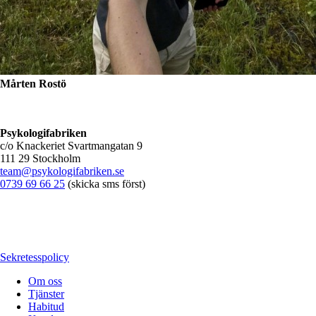
Mårten Rostö
Psykologifabriken
c/o Knackeriet Svartmangatan 9
111 29 Stockholm
team@psykologifabriken.se
0739 69 66 25
(skicka sms först)
Sekretesspolicy
Om oss
Tjänster
Habitud