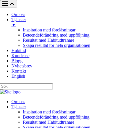
Om oss
Tjänster
▼
Inspiration med föreläsningar
Beteendeförändring med uppföljning
Resultat med Habitudtränare
Skapa resultat för hela organisationen
Habitud
Kundcase
Blogg
Nyhetsbrev
Kontakt
English
Om oss
Tjänster
Inspiration med föreläsningar
Beteendeförändring med uppföljning
Resultat med Habitudtränare
Skapa resultat för hela organisationen