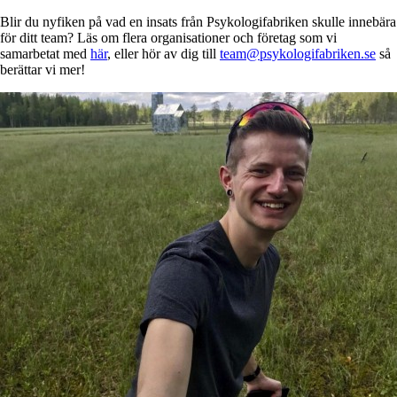
Blir du nyfiken på vad en insats från Psykologifabriken skulle innebära
för ditt team? Läs om flera organisationer och företag som vi
samarbetat med
här
, eller hör av dig till
team@psykologifabriken.se
så
berättar vi mer!