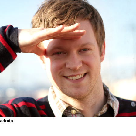
admin