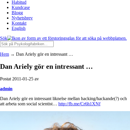
Habitud
Kundcase
Blogg
Nyhetsbrev
Kontakt
English
Sök
Hem
→
Dan Ariely gör en intressant …
Dan Ariely gör en intressant …
Postat 2011-01-25 av
admin
Dan Ariely gör en intressant liknelse mellan hacking/hackande(?) och
att arbeta som social scientist…
http://fb.me/Cr6h1XNf