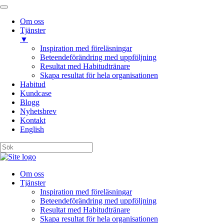
Om oss
Tjänster
▼
Inspiration med föreläsningar
Beteendeförändring med uppföljning
Resultat med Habitudtränare
Skapa resultat för hela organisationen
Habitud
Kundcase
Blogg
Nyhetsbrev
Kontakt
English
Om oss
Tjänster
Inspiration med föreläsningar
Beteendeförändring med uppföljning
Resultat med Habitudtränare
Skapa resultat för hela organisationen