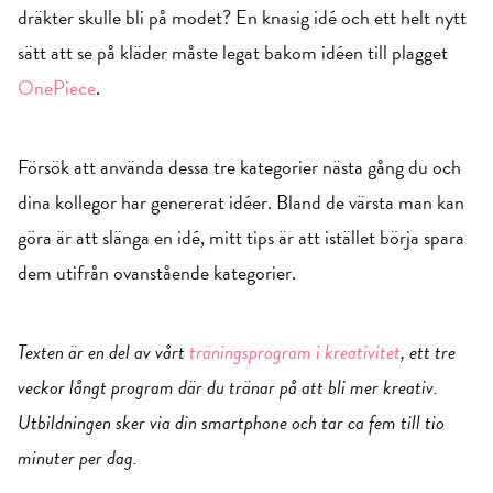
dräkter skulle bli på modet? En knasig idé och ett helt nytt
sätt att se på kläder måste legat bakom idéen till plagget
OnePiece
.
Försök att använda dessa tre kategorier nästa gång du och
dina kollegor har genererat idéer. Bland de värsta man kan
göra är att slänga en idé, mitt tips är att istället börja spara
dem utifrån ovanstående kategorier.
Texten är en del av vårt
träningsprogram i kreativitet
, ett tre
veckor långt program där du tränar på att bli mer kreativ.
Utbildningen sker via din smartphone och tar ca fem till tio
minuter per dag.