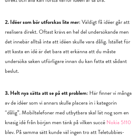
2. Idéer som bör utforskas lite mer:
Väldigt få idéer går att
realisera direkt. Oftast krävs en hel del undersökande men
det innebär alltså inte att idéen skulle vara dålig. Istället för
att kasta en idé är det bara att erkänna att du måste
undersöka saken utförligare innan du kan fatta ett sådant
beslut.
3. Helt nya sätta att se på ett problem:
Här finner vi många
av de idéer som vi annars skulle placera in i kategorin
“dålig”. Mobiltelefoner med utbytbara skal lät nog som en
knasig idé från början men tänk på vilken succé
Nokia 5110
blev. På samma sätt kunde väl ingen tro att Teletubbies-