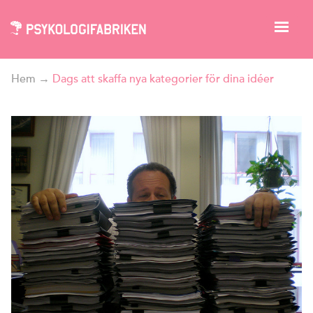
Hem
→
Dags att skaffa nya kategorier för dina idéer