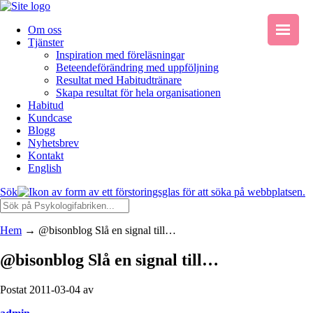
Om oss
Tjänster
Inspiration med föreläsningar
Beteendeförändring med uppföljning
Resultat med Habitudtränare
Skapa resultat för hela organisationen
Habitud
Kundcase
Blogg
Nyhetsbrev
Kontakt
English
Sök
Hem
→
@bisonblog Slå en signal till…
@bisonblog Slå en signal till…
Postat 2011-03-04 av