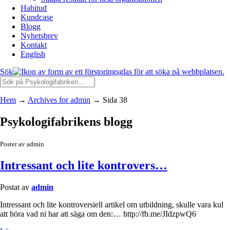
Habitud
Kundcase
Blogg
Nyhetsbrev
Kontakt
English
Sök
Hem
→
Archives for admin
→
Sida 38
Psykologifabrikens blogg
Poster av admin
Intressant och lite kontrovers…
Postat av
admin
Intressant och lite kontroversiell artikel om utbildning, skulle vara kul
att höra vad ni har att säga om den:… http://fb.me/JIdzpwQ6