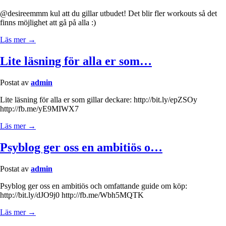
@desireemmm kul att du gillar utbudet! Det blir fler workouts så det
finns möjlighet att gå på alla :)
Läs mer →
Lite läsning för alla er som…
Postat av
admin
Lite läsning för alla er som gillar deckare: http://bit.ly/epZSOy
http://fb.me/yE9MIWX7
Läs mer →
Psyblog ger oss en ambitiös o…
Postat av
admin
Psyblog ger oss en ambitiös och omfattande guide om köp:
http://bit.ly/dJO9j0 http://fb.me/Wbh5MQTK
Läs mer →