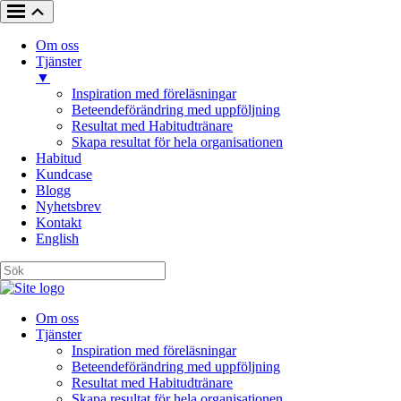
Om oss
Tjänster
▼
Inspiration med föreläsningar
Beteendeförändring med uppföljning
Resultat med Habitudtränare
Skapa resultat för hela organisationen
Habitud
Kundcase
Blogg
Nyhetsbrev
Kontakt
English
Om oss
Tjänster
Inspiration med föreläsningar
Beteendeförändring med uppföljning
Resultat med Habitudtränare
Skapa resultat för hela organisationen