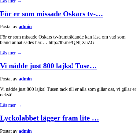
Läs mer →
För er som missade Oskars tv-…
Postat av
admin
För er som missade Oskars tv-framträdande kan läsa om vad som
bland annat sades här:… http://fb.me/QNljXuZG
Läs mer →
Vi nådde just 800 lajks! Tuse…
Postat av
admin
Vi nådde just 800 lajks! Tusen tack till er alla som gillar oss, vi gillar er
också!
Läs mer →
Lyckolabbet lägger fram lite …
Postat av
admin