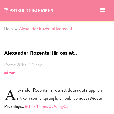
Hem
→
Alexander Rozental lär oss at…
Alexander Rozental lär oss at…
Postat 2010-11-29 av
admin
A
lexander Rozental lär oss att sluta skjuta upp, en
artikeln som ursprungligen publicerades i Modern
Psykologi…
http://fb.me/wOyLqy5g