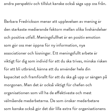
andra perspektiv och tillslut kanske också säga upp oss från.
Barbara Fredrickson menar att upplevelsen av mening är
den starkaste medierande faktorn mellan olika livshändelser
och positiva utfall. Meningsfullhet är en positiv emotion
som gör oss mer öppna för ny information, nya
associationer och lösningar. Ett meningsfullt arbete är
viktigt för dig som individ för att du ska trivas, minska risken
för att bli utbränd, känna att du använder hela din
kapacitet och framförallt för att du ska gå upp ur sängen på
morgonen. Men det är också viktigt för chefen och
organisationen som vill ha de effektivaste och mest
välmående medarbetarna. De som önskar medarbetare
som kanske också gör det där lilla extra för organisationens