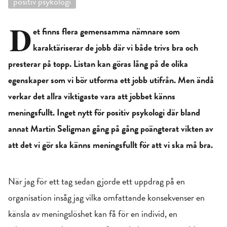
positiv psykologi
D
et finns flera gemensamma nämnare som
karaktäriserar de jobb där vi både trivs bra och
presterar på topp. Listan kan göras lång på de olika
egenskaper som vi bör utforma ett jobb utifrån. Men ändå
verkar det allra viktigaste vara att jobbet känns
meningsfullt. Inget nytt för positiv psykologi där bland
annat Martin Seligman gång på gång poängterat vikten av
att det vi gör ska känns meningsfullt för att vi ska må bra.
När jag för ett tag sedan gjorde ett uppdrag på en
organisation insåg jag vilka omfattande konsekvenser en
känsla av meningslöshet kan få för en individ, en