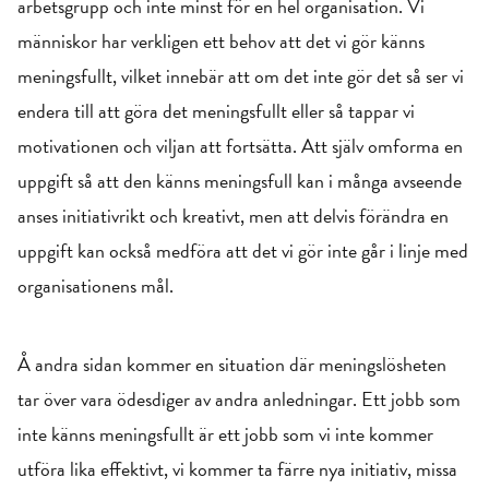
arbetsgrupp och inte minst för en hel organisation. Vi
människor har verkligen ett behov att det vi gör känns
meningsfullt, vilket innebär att om det inte gör det så ser vi
endera till att göra det meningsfullt eller så tappar vi
motivationen och viljan att fortsätta. Att själv omforma en
uppgift så att den känns meningsfull kan i många avseende
anses initiativrikt och kreativt, men att delvis förändra en
uppgift kan också medföra att det vi gör inte går i linje med
organisationens mål.
Å andra sidan kommer en situation där meningslösheten
tar över vara ödesdiger av andra anledningar. Ett jobb som
inte känns meningsfullt är ett jobb som vi inte kommer
utföra lika effektivt, vi kommer ta färre nya initiativ, missa