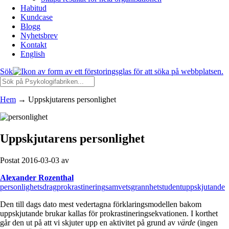
Habitud
Kundcase
Blogg
Nyhetsbrev
Kontakt
English
Sök
Hem
→
Uppskjutarens personlighet
Uppskjutarens personlighet
Postat 2016-03-03 av
Alexander Rozenthal
personlighetsdrag
prokrastinering
samvetsgrannhet
student
uppskjutande
Den till dags dato mest vedertagna förklaringsmodellen bakom
uppskjutande brukar kallas för prokrastineringsekvationen. I korthet
går den ut på att vi skjuter upp en aktivitet på grund av
värde
(ingen