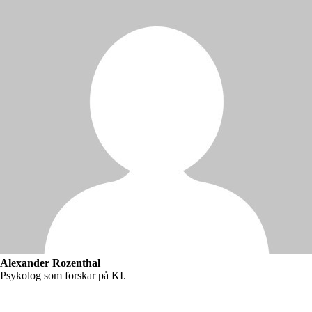
Alexander Rozenthal
Psykolog som forskar på KI.