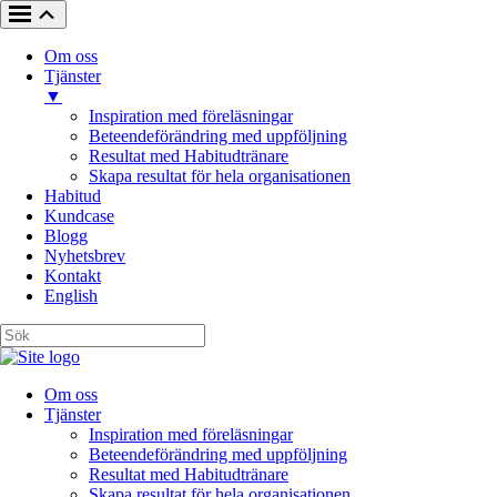
Om oss
Tjänster
▼
Inspiration med föreläsningar
Beteendeförändring med uppföljning
Resultat med Habitudtränare
Skapa resultat för hela organisationen
Habitud
Kundcase
Blogg
Nyhetsbrev
Kontakt
English
Om oss
Tjänster
Inspiration med föreläsningar
Beteendeförändring med uppföljning
Resultat med Habitudtränare
Skapa resultat för hela organisationen