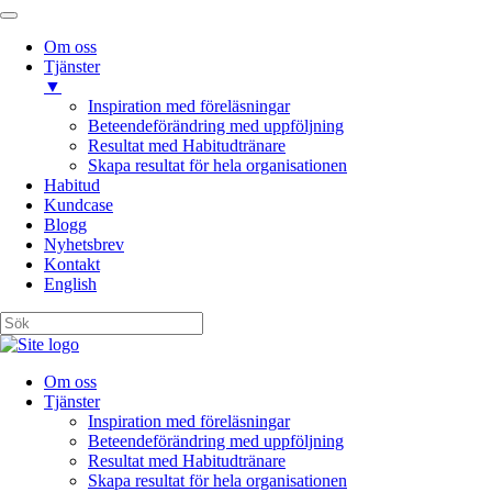
Om oss
Tjänster
▼
Inspiration med föreläsningar
Beteendeförändring med uppföljning
Resultat med Habitudtränare
Skapa resultat för hela organisationen
Habitud
Kundcase
Blogg
Nyhetsbrev
Kontakt
English
Om oss
Tjänster
Inspiration med föreläsningar
Beteendeförändring med uppföljning
Resultat med Habitudtränare
Skapa resultat för hela organisationen