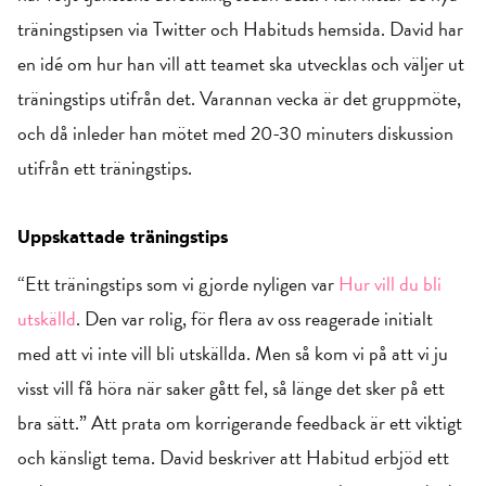
träningstipsen via Twitter och Habituds hemsida. David har
en idé om hur han vill att teamet ska utvecklas och väljer ut
träningstips utifrån det. Varannan vecka är det gruppmöte,
och då inleder han mötet med 20-30 minuters diskussion
utifrån ett träningstips.
Uppskattade träningstips
“Ett träningstips som vi gjorde nyligen var
Hur vill du bli
utskälld
. Den var rolig, för flera av oss reagerade initialt
med att vi inte vill bli utskällda. Men så kom vi på att vi ju
visst vill få höra när saker gått fel, så länge det sker på ett
bra sätt.” Att prata om korrigerande feedback är ett viktigt
och känsligt tema. David beskriver att Habitud erbjöd ett