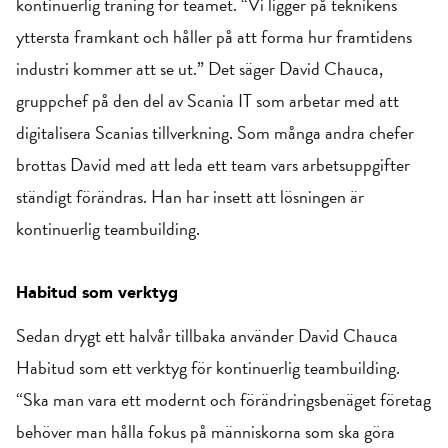
kontinuerlig träning för teamet. “Vi ligger på teknikens
yttersta framkant och håller på att forma hur framtidens
industri kommer att se ut.” Det säger David Chauca,
gruppchef på den del av Scania IT som arbetar med att
digitalisera Scanias tillverkning. Som många andra chefer
brottas David med att leda ett team vars arbetsuppgifter
ständigt förändras. Han har insett att lösningen är
kontinuerlig teambuilding.
Habitud som verktyg
Sedan drygt ett halvår tillbaka använder David Chauca
Habitud som ett verktyg för kontinuerlig teambuilding.
“Ska man vara ett modernt och förändringsbenäget företag
behöver man hålla fokus på människorna som ska göra