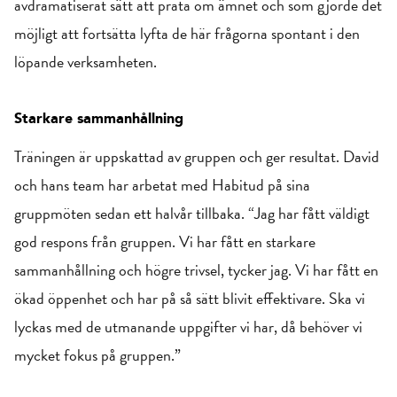
avdramatiserat sätt att prata om ämnet och som gjorde det
möjligt att fortsätta lyfta de här frågorna spontant i den
löpande verksamheten.
Starkare sammanhållning
Träningen är uppskattad av gruppen och ger resultat. David
och hans team har arbetat med Habitud på sina
gruppmöten sedan ett halvår tillbaka. “Jag har fått väldigt
god respons från gruppen. Vi har fått en starkare
sammanhållning och högre trivsel, tycker jag. Vi har fått en
ökad öppenhet och har på så sätt blivit effektivare. Ska vi
lyckas med de utmanande uppgifter vi har, då behöver vi
mycket fokus på gruppen.”