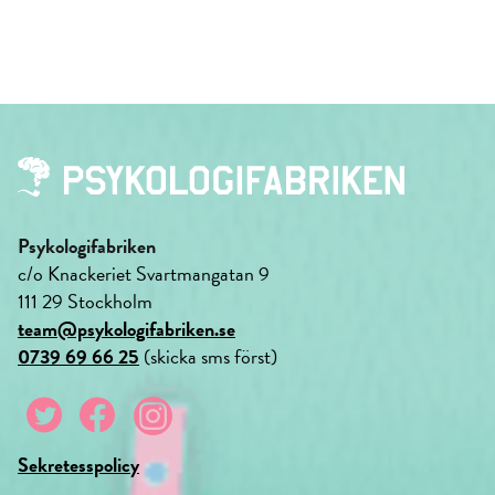
Psykologifabriken
c/o Knackeriet Svartmangatan 9
111 29 Stockholm
team@psykologifabriken.se
0739 69 66 25
(skicka sms först)
Sekretesspolicy