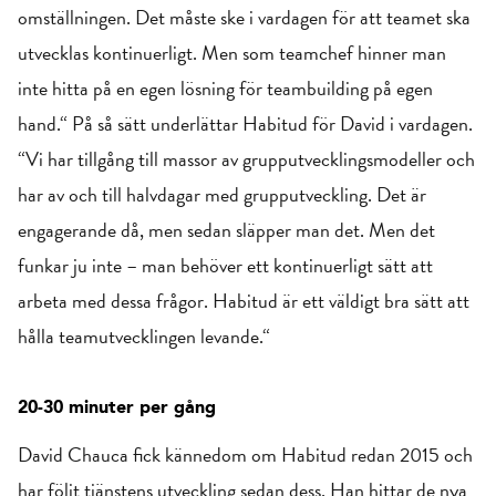
omställningen. Det måste ske i vardagen för att teamet ska
utvecklas kontinuerligt. Men som teamchef hinner man
inte hitta på en egen lösning för teambuilding på egen
hand.“ På så sätt underlättar Habitud för David i vardagen.
“Vi har tillgång till massor av grupputvecklingsmodeller och
har av och till halvdagar med grupputveckling. Det är
engagerande då, men sedan släpper man det. Men det
funkar ju inte – man behöver ett kontinuerligt sätt att
arbeta med dessa frågor. Habitud är ett väldigt bra sätt att
hålla teamutvecklingen levande.“
20-30 minuter per gång
David Chauca fick kännedom om Habitud redan 2015 och
har följt tjänstens utveckling sedan dess. Han hittar de nya