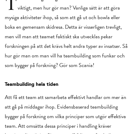
T
viktigt, men hur gör man? Vanliga sätt är att göra
mysiga aktiviteter ihop, så som att gå ut och bowla eller
boka en gemensam skidresa. Detta är visserligen trevligt,
men vill man att teamet faktiskt ska utvecklas pekar
forskningen på att det krävs helt andra typer av insatser. Så
hur gör man om man vill ha teambuilding som funkar och
som bygger på forskning? Gör som Scania!
Teambuilding hela tiden
Att få ett team att samarbeta effektivt handlar om mer än
att gå på middagar ihop. Evidensbaserad teambuilding
bygger på forskning om vilka principer som utgör effektiva
team. Att omsätta dessa principer i handling kräver