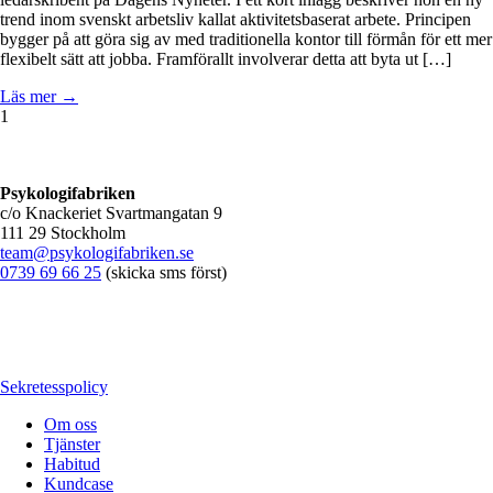
trend inom svenskt arbetsliv kallat aktivitetsbaserat arbete. Principen
bygger på att göra sig av med traditionella kontor till förmån för ett mer
flexibelt sätt att jobba. Framförallt involverar detta att byta ut […]
Läs mer →
1
Psykologifabriken
c/o Knackeriet Svartmangatan 9
111 29 Stockholm
team@psykologifabriken.se
0739 69 66 25
(skicka sms först)
Sekretesspolicy
Om oss
Tjänster
Habitud
Kundcase