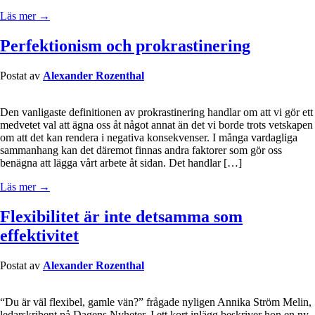
Läs mer →
Perfektionism och prokrastinering
Postat av
Alexander Rozenthal
Den vanligaste definitionen av prokrastinering handlar om att vi gör ett
medvetet val att ägna oss åt något annat än det vi borde trots vetskapen
om att det kan rendera i negativa konsekvenser. I många vardagliga
sammanhang kan det däremot finnas andra faktorer som gör oss
benägna att lägga vårt arbete åt sidan. Det handlar […]
Läs mer →
Flexibilitet är inte detsamma som
effektivitet
Postat av
Alexander Rozenthal
“Du är väl flexibel, gamle vän?” frågade nyligen Annika Ström Melin,
ledarskribent på Dagens Nyheter. I ett kort inlägg beskriver hon en ny