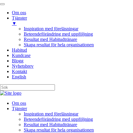
Om oss
Tjänster
▼
Inspiration med föreläsningar
Beteendeförändring med uppföljning
Resultat med Habitudtränare
Skapa resultat för hela organisationen
Habitud
Kundcase
Blogg
Nyhetsbrev
Kontakt
English
Om oss
Tjänster
Inspiration med föreläsningar
Beteendeförändring med uppföljning
Resultat med Habitudtränare
Skapa resultat för hela organisationen