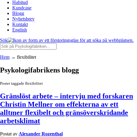
Habitud
Kundcase
Blogg
Nyhetsbrev
Kontakt
English
Sök
Hem
→
flexibilitet
Psykologifabrikens blogg
Poster taggade flexibilitet
Gränslöst arbete – intervju med forskaren
Christin Mellner om effekterna av ett
alltmer flexibelt och gränsöverskridande
arbetsklimat
Postat av
Alexander Rozenthal