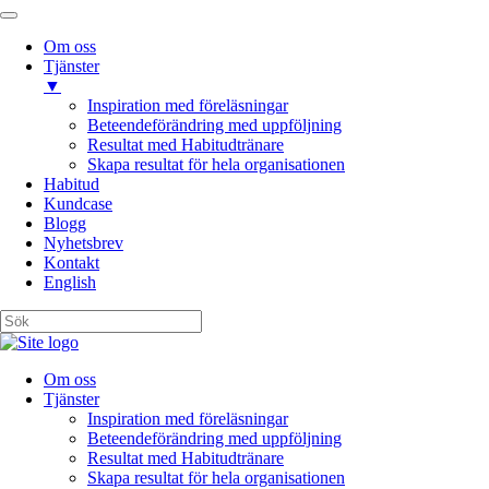
Om oss
Tjänster
▼
Inspiration med föreläsningar
Beteendeförändring med uppföljning
Resultat med Habitudtränare
Skapa resultat för hela organisationen
Habitud
Kundcase
Blogg
Nyhetsbrev
Kontakt
English
Om oss
Tjänster
Inspiration med föreläsningar
Beteendeförändring med uppföljning
Resultat med Habitudtränare
Skapa resultat för hela organisationen