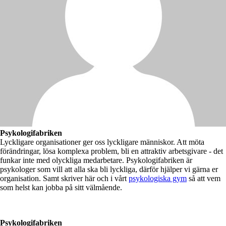
Psykologifabriken
Lyckligare organisationer ger oss lyckligare människor. Att möta
förändringar, lösa komplexa problem, bli en attraktiv arbetsgivare - det
funkar inte med olyckliga medarbetare. Psykologifabriken är
psykologer som vill att alla ska bli lyckliga, därför hjälper vi gärna er
organisation. Samt skriver här och i vårt
psykologiska gym
så att vem
som helst kan jobba på sitt välmående.
Psykologifabriken