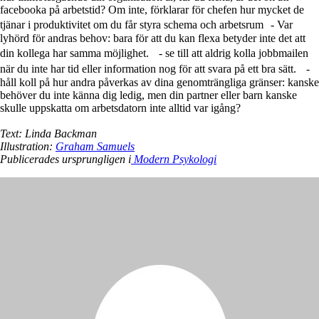
facebooka på arbetstid? Om inte, förklarar för chefen hur mycket de
tjänar i produktivitet om du får styra schema och arbetsrum - Var
lyhörd för andras behov: bara för att du kan flexa betyder inte det att
din kollega har samma möjlighet. - se till att aldrig kolla jobbmailen
när du inte har tid eller information nog för att svara på ett bra sätt. -
håll koll på hur andra påverkas av dina genomträngliga gränser: kanske
behöver du inte känna dig ledig, men din partner eller barn kanske
skulle uppskatta om arbetsdatorn inte alltid var igång?
Text: Linda Backman
Illustration:
Graham Samuels
Publicerades ursprungligen i
Modern Psykologi