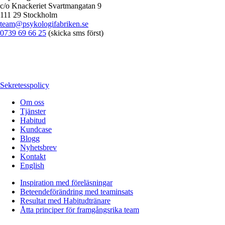
c/o Knackeriet Svartmangatan 9
111 29 Stockholm
team@psykologifabriken.se
0739 69 66 25
(skicka sms först)
Sekretesspolicy
Om oss
Tjänster
Habitud
Kundcase
Blogg
Nyhetsbrev
Kontakt
English
Inspiration med föreläsningar
Beteendeförändring med teaminsats
Resultat med Habitudtränare
Åtta principer för framgångsrika team