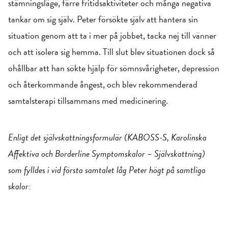
stämningsläge, färre fritidsaktiviteter och många negativa
tankar om sig själv. Peter försökte själv att hantera sin
situation genom att ta i mer på jobbet, tacka nej till vänner
och att isolera sig hemma. Till slut blev situationen dock så
ohållbar att han sökte hjälp för sömnsvårigheter, depression
och återkommande ångest, och blev rekommenderad
samtalsterapi tillsammans med medicinering.
Enligt det självskattningsformulär (KABOSS-S, Karolinska
Affektiva och Borderline Symptomskalor – Självskattning)
som fylldes i vid första samtalet låg Peter högt på samtliga
skalor: