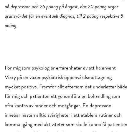
på depression och 26 poäng på ångest, där 20 poäng utgör
gränsvärdet för en eventuell diagnos, till 2 poäng respektive 5
poäng.
För mig som psykolog är erfarenheter av att ha använt
Viary på en vuxenpsykiatrisk öppenvårdsmottagning
mycket positiva. Framför allt eftersom det underlättar både
för mig och patienten att genomföra en behandling som
ofta kantas av hinder och motgångar. En depression
innebär nästan alltid svårigheter i att etablera rutiner och
komma igång med aktiviteter som skulle kunna få patienten