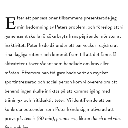
E
fter ett par sessioner tillsammans presenterade jag
min bedömning av Peters problem, och föreslog att vi
gemensamt skulle försöka bryta hans pågående mönster av
inaktivitet. Peter hade då under ett par veckor registrerat
sina dagliga rutiner och kommit fram till att det fanns få
aktiviteter utöver sådant som handlade om krav eller
måsten. Eftersom han tidigare hade varit en mycket
sportintresserad och social person kom vi överens om att
behandlingen skulle inriktas på att komma igång med
tränings- och fritidsaktiviteter. Vi identifierade ett par
konkreta beteenden som Peter kände sig motiverad att
prova på:
tennis (60 min), promenera,
liksom
lunch med vän,
fika,
och
bio.