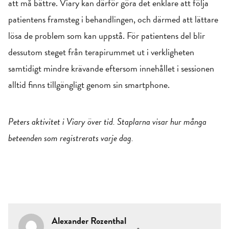
att må bättre. Viary kan därför göra det enklare att följa
patientens framsteg i behandlingen, och därmed att lättare
lösa de problem som kan uppstå. För patientens del blir
dessutom steget från terapirummet ut i verkligheten
samtidigt mindre krävande eftersom innehållet i sessionen
alltid finns tillgängligt genom sin smartphone.
Peters aktivitet i Viary över tid. Staplarna visar hur många
beteenden som registrerats varje dag.
Alexander Rozenthal