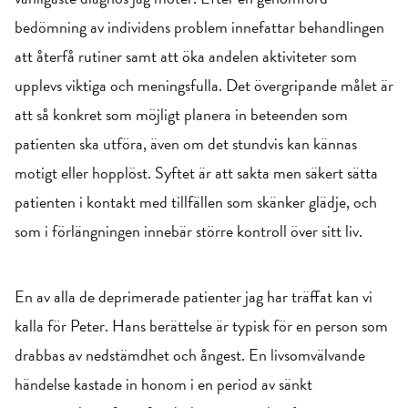
bedömning av individens problem innefattar behandlingen
att återfå rutiner samt att öka andelen aktiviteter som
upplevs viktiga och meningsfulla. Det övergripande målet är
att så konkret som möjligt planera in beteenden som
patienten ska utföra, även om det stundvis kan kännas
motigt eller hopplöst. Syftet är att sakta men säkert sätta
patienten i kontakt med tillfällen som skänker glädje, och
som i förlängningen innebär större kontroll över sitt liv.
En av alla de deprimerade patienter jag har träffat kan vi
kalla för Peter. Hans berättelse är typisk för en person som
drabbas av nedstämdhet och ångest. En livsomvälvande
händelse kastade in honom i en period av sänkt