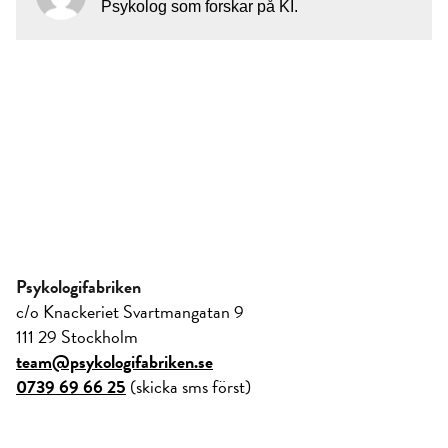
Psykolog som forskar på KI.
Psykologifabriken
c/o Knackeriet Svartmangatan 9
111 29 Stockholm
team@psykologifabriken.se
0739 69 66 25
(skicka sms först)