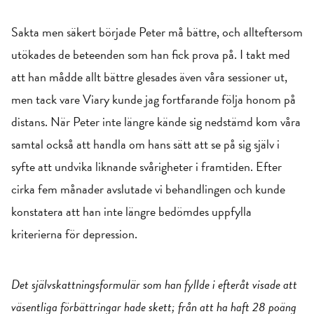
Sakta men säkert började Peter må bättre, och allteftersom
utökades de beteenden som han fick prova på. I takt med
att han mådde allt bättre glesades även våra sessioner ut,
men tack vare Viary kunde jag fortfarande följa honom på
distans. När Peter inte längre kände sig nedstämd kom våra
samtal också att handla om hans sätt att se på sig själv i
syfte att undvika liknande svårigheter i framtiden. Efter
cirka fem månader avslutade vi behandlingen och kunde
konstatera att han inte längre bedömdes uppfylla
kriterierna för depression.
Det självskattningsformulär som han fyllde i efteråt visade att
väsentliga förbättringar hade skett; från att ha haft 28 poäng