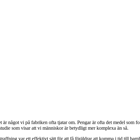
 något vi på fabriken ofta tjatar om. Pengar är ofta det medel som fol
tudie som visar att vi människor är betydligt mer komplexa än så.
ffning var ett effektivt sätt för att få föräldrar att komma i tid till b