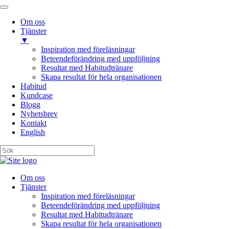
Om oss
Tjänster
▼
Inspiration med föreläsningar
Beteendeförändring med uppföljning
Resultat med Habitudtränare
Skapa resultat för hela organisationen
Habitud
Kundcase
Blogg
Nyhetsbrev
Kontakt
English
Om oss
Tjänster
Inspiration med föreläsningar
Beteendeförändring med uppföljning
Resultat med Habitudtränare
Skapa resultat för hela organisationen