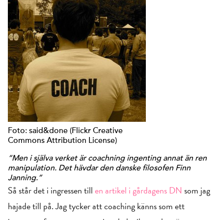
Foto: said&done (Flickr Creative
Commons Attribution License)
“Men i själva verket är coachning ingenting annat än ren
manipulation. Det hävdar den danske filosofen Finn
Janning.”
Så står det i ingressen till
en artikel i gårdagens DN
som jag
hajade till på. Jag tycker att coaching känns som ett