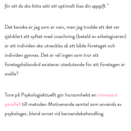
för att du ska hitta sätt att optimalt lösa din uppgift.”
Det kanske är jag som är naiv, men jag trodde att det var
självklart att syftet med coachning (betald av arbetsgivaren)
är att individen ska utvecklas så att både företaget och
individen gynnas. Det är väl ingen som tror att
företagshälsovård existerar uteslutande för att företagen är
snälla?
Tore på Psykologiaktuellt gör hursomhelst en
intressant
parallell
till metoden Motiverande samtal som används av
psykologer, bland annat vid beroendebehandling.