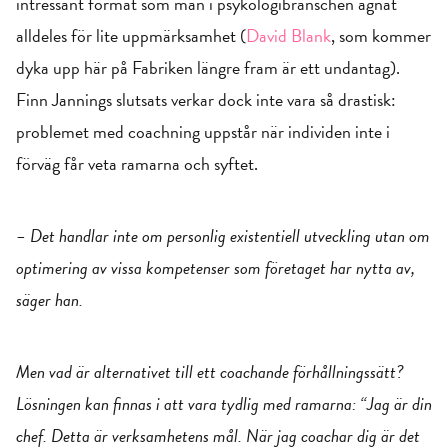
intressant format som man i psykologibranschen ägnat
alldeles för lite uppmärksamhet (
David Blank
, som kommer
dyka upp här på Fabriken längre fram är ett undantag).
Finn Jannings slutsats verkar dock inte vara så drastisk:
problemet med coachning uppstår när individen inte i
förväg får veta ramarna och syftet.
– Det handlar inte om personlig existentiell utveckling utan om
optimering av vissa kompetenser som företaget har nytta av,
säger han.
Men vad är alternativet till ett coachande förhållningssätt?
Lösningen kan finnas i att vara tydlig med ramarna: “Jag är din
chef. Detta är verksamhetens mål. När jag coachar dig är det