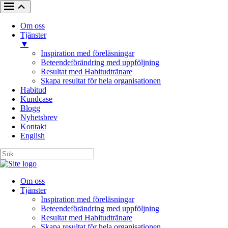
Om oss
Tjänster
▼
Inspiration med föreläsningar
Beteendeförändring med uppföljning
Resultat med Habitudtränare
Skapa resultat för hela organisationen
Habitud
Kundcase
Blogg
Nyhetsbrev
Kontakt
English
Om oss
Tjänster
Inspiration med föreläsningar
Beteendeförändring med uppföljning
Resultat med Habitudtränare
Skapa resultat för hela organisationen