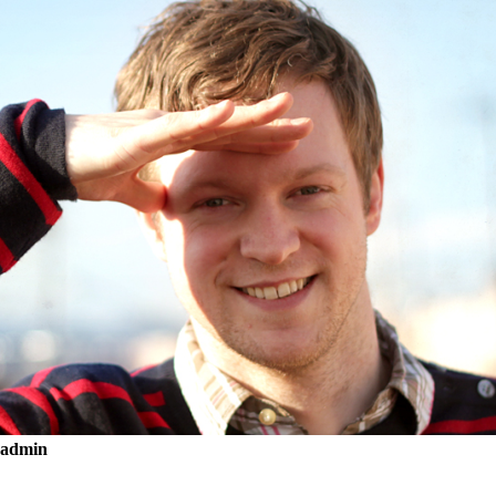
admin