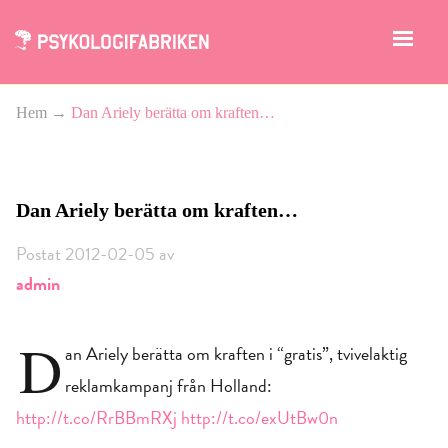
Hem
→
Dan Ariely berätta om kraften…
Dan Ariely berätta om kraften…
Postat 2012-02-05 av
admin
D
an Ariely berätta om kraften i “gratis”, tvivelaktig
reklamkampanj från Holland:
http://t.co/RrBBmRXj
http://t.co/exUtBw0n