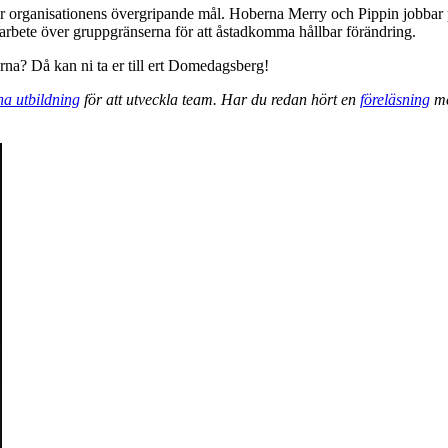
 över organisationens övergripande mål. Hoberna Merry och Pippin jobbar
arbete över gruppgränserna för att åstadkomma hållbar förändring.
erna? Då kan ni ta er till ert Domedagsberg!
a utbildning
för att utveckla team. Har du redan hört en
föreläsning
me