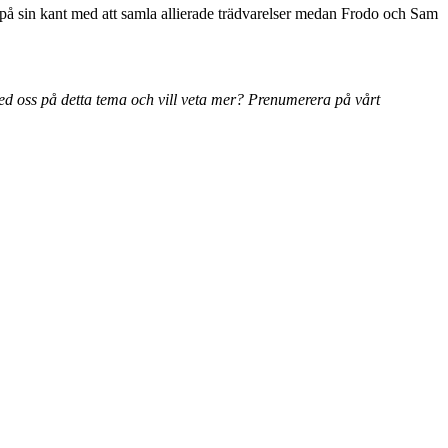
 på sin kant med att samla allierade trädvarelser medan Frodo och Sam
d oss på detta tema och vill veta mer? Prenumerera på vårt