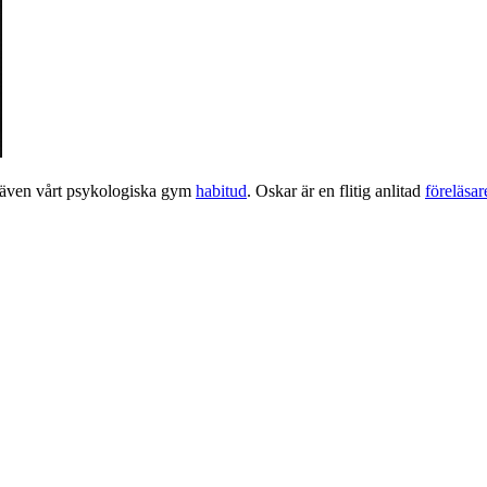
 även vårt psykologiska gym
habitud
. Oskar är en flitig anlitad
föreläsa