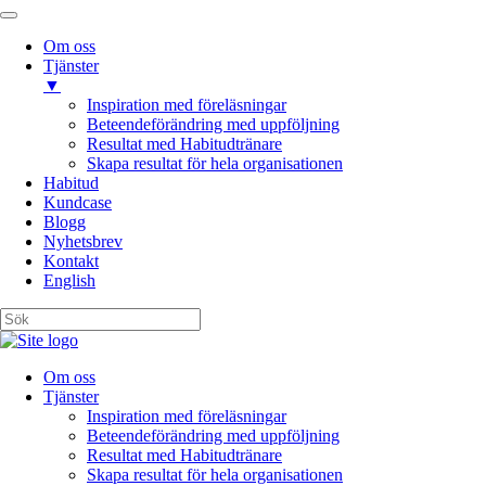
Om oss
Tjänster
▼
Inspiration med föreläsningar
Beteendeförändring med uppföljning
Resultat med Habitudtränare
Skapa resultat för hela organisationen
Habitud
Kundcase
Blogg
Nyhetsbrev
Kontakt
English
Om oss
Tjänster
Inspiration med föreläsningar
Beteendeförändring med uppföljning
Resultat med Habitudtränare
Skapa resultat för hela organisationen