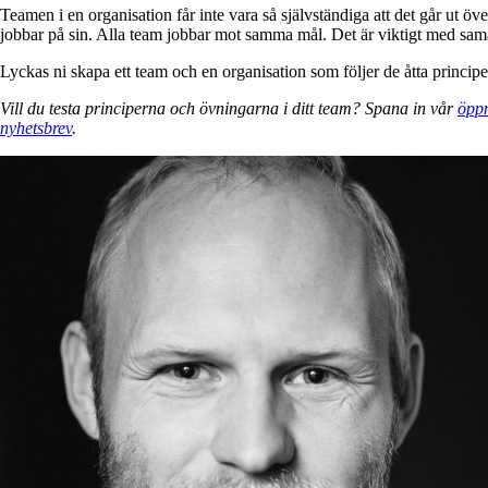
Teamen i en organisation får inte vara så självständiga att det går ut
jobbar på sin. Alla team jobbar mot samma mål. Det är viktigt med sam
Lyckas ni skapa ett team och en organisation som följer de åtta princip
Vill du testa principerna och övningarna i ditt team? Spana in
vår
öppn
nyhetsbrev
.