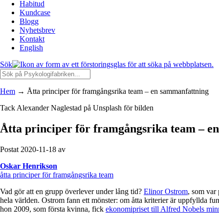
Habitud
Kundcase
Blogg
Nyhetsbrev
Kontakt
English
Sök
Hem
→
Åtta principer för framgångsrika team – en sammanfattning
Tack Alexander Naglestad på Unsplash för bilden
Åtta principer för framgångsrika team – 
Postat 2020-11-18 av
Oskar Henrikson
åtta principer för framgångsrika team
Vad gör att en grupp överlever under lång tid?
Elinor Ostrom
, som var 
hela världen. Ostrom fann ett mönster: om åtta kriterier är uppfyllda 
hon 2009, som första kvinna, fick
ekonomipriset till Alfred Nobels mi