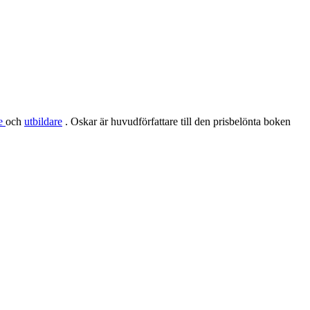
re
och
utbildare
. Oskar är huvudförfattare till den prisbelönta boken