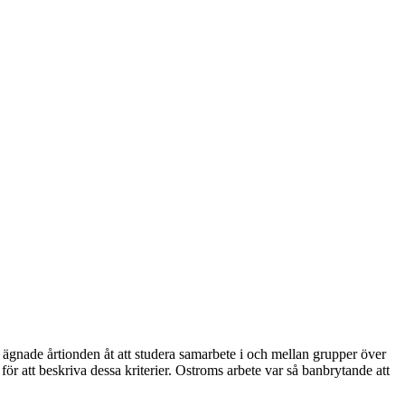
 ägnade årtionden åt att studera samarbete i och mellan grupper över
 för att beskriva dessa kriterier. Ostroms arbete var så banbrytande att