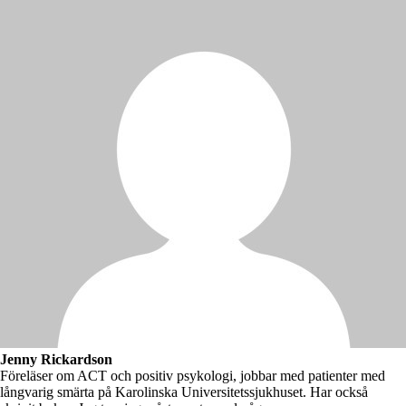
Jenny Rickardson
Föreläser om ACT och positiv psykologi, jobbar med patienter med
långvarig smärta på Karolinska Universitetssjukhuset. Har också