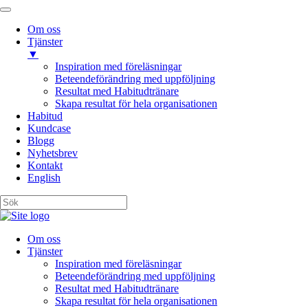
Om oss
Tjänster
▼
Inspiration med föreläsningar
Beteendeförändring med uppföljning
Resultat med Habitudtränare
Skapa resultat för hela organisationen
Habitud
Kundcase
Blogg
Nyhetsbrev
Kontakt
English
Om oss
Tjänster
Inspiration med föreläsningar
Beteendeförändring med uppföljning
Resultat med Habitudtränare
Skapa resultat för hela organisationen