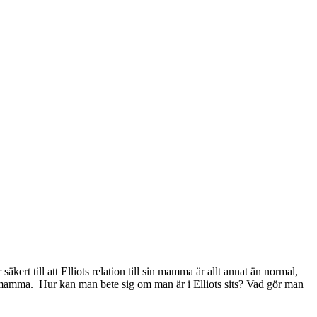
rt till att Elliots relation till sin mamma är allt annat än normal,
 mamma. Hur kan man bete sig om man är i Elliots sits? Vad gör man