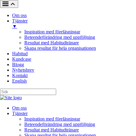
Om oss
Tjänster
▼
Inspiration med föreläsningar
Beteendeförändring med uppföljning
Resultat med Habitudtränare
Skapa resultat för hela organisationen
Habitud
Kundcase
Blogg
Nyhetsbrev
Kontakt
English
Om oss
Tjänster
Inspiration med föreläsningar
Beteendeförändring med uppföljning
Resultat med Habitudtränare
Skapa resultat för hela organisationen